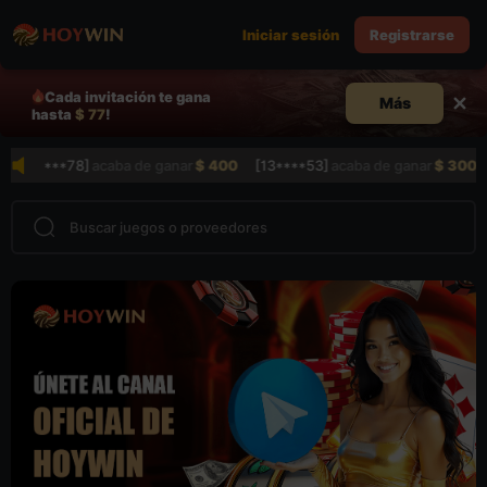
Iniciar sesión
Registrarse
Cada invitación te gana
Más
hasta
$ 77
!
arse
$ 1500
13****14
acaba de retirarse
$ 1000
13****24
acaba de re
[13****53]
acaba de ganar
$ 300
[13****24]
acaba de ganar
$ 1041.
[13****19]
acaba de ganar un
17
bote
[16****62]
acaba de ganar
Buscar juegos o proveedores