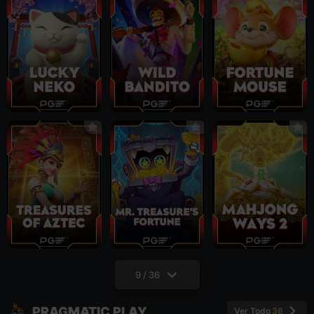
9 / 36
PRAGMATIC PLAY
Ver Todo
36