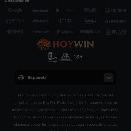
Cooperación
PRIMA:
$ 48
Fortune Gems 500
PRIMA:
$ 32
Bonus Mania Plinko
PRIMA:
$ 24
Fortune Gems 2
PRIMA:
$ 13.5
Espanola
Lucky Jaguar
PRIMA:
$ 50
El sitio web hoywin.com ofrece juegos de azar propiedad
Lotería Mexicana
directamente de HoyWin Pistis Trade N.V Para convertirse en
usuario de nuestro sitio web, debe tener 18 años de edad o más.
PRIMA:
$ 14
No somos responsables de las violaciones de las leyes locales
Fortune Garuda 500
relacionadas con los juegos de azar. Juega responsablemente y