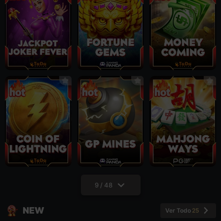
9 / 48
NEW
Ver Todo
25