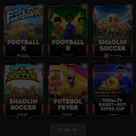
9 / 54