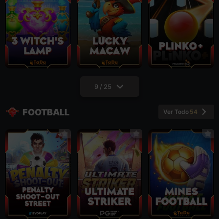
9 / 25
FOOTBALL
Ver Todo
54