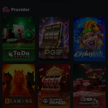
Provider